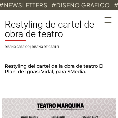
Ir
EWSLETTERS
#DISEÑO GRÁFICO
#ID
al
contenido
Restyling de cartel de
obra de teatro
DISEÑO GRÁFICO | DISEÑO DE CARTEL
Restyling del cartel de la obra de teatro El
Plan, de Ignasi Vidal, para SMedia.