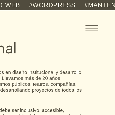
B
#WORDPRESS
#MANTENIMIE
nal
 en diseño institucional y desarrollo
. Llevamos más de 20 años
smos públicos, teatros, compañías,
, desarrollando proyectos de todos los
 debe ser inclusivo, accesible,