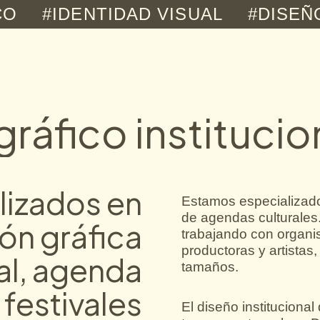
#IDENTIDAD VISUAL
#DISEÑO WE
ráfico institucio
lizados en
Estamos especializados
de agendas culturales
ón gráfica
trabajando con organi
productoras y artistas
nal, agenda
tamaños.
 festivales
El diseño institucional