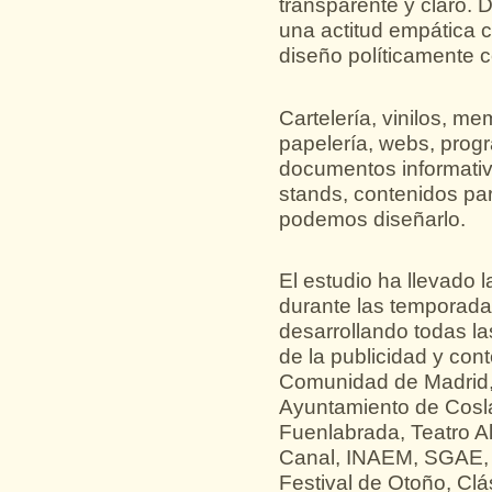
transparente y claro. D
una actitud empática 
diseño políticamente c
Cartelería, vinilos, me
papelería, webs, prog
documentos informativo
stands, contenidos 
podemos diseñarlo
.
El estudio ha llevado 
durante las temporada
desarrollando todas la
de la publicidad y con
Comunidad de Madrid,
Ayuntamiento de Cosl
Fuenlabrada, Teatro Al
Canal, INAEM, SGAE, A
Festival de Otoño, Cl